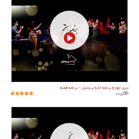
سری چهارم برنامه خانه پرستش – برنامه هفتم
965