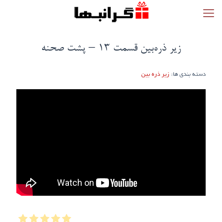
زیر ذره‌بین قسمت ۱۳ – پشت صحنه
دسته بندی ها:
زیر ذره‌ بین