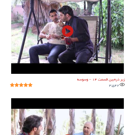
زیر ذره‌بین قسمت ۱۴ – وسوسه
3,542