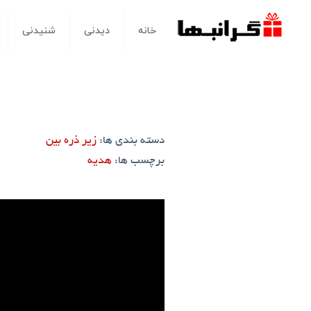
خانه
دیدنی
شنیدنی
دسته بندی ها:
زیر ذره‌ بین
برچسب ها:
هدیه