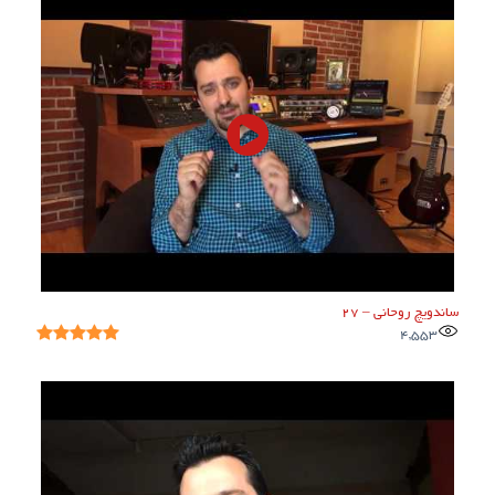
ساندویچ روحانی – 27
4,553