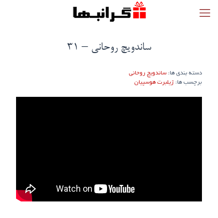
ساندویچ روحانی – 31
دسته بندی ها:
ساندویچ روحانی
برچسب ها:
ژیلبرت هوسپیان