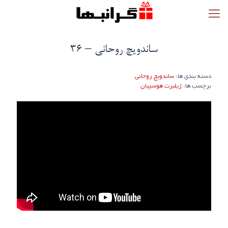
ساندویچ روحانی – 36
دسته بندی ها:
ساندویچ روحانی
برچسب ها:
ژیلبرت هوسپیان