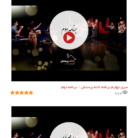
سری چهارم برنامه خانه پرستش – برنامه دوم
878