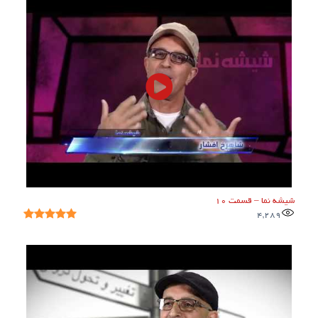
شیشه نما – قسمت ۱۰
4,289