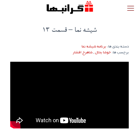
شیشه نما – قسمت ۱۳
دسته بندی ها:
برنامه شیشه نما
برچسب ها:
خوشا بحال
,
شاهرخ افشار