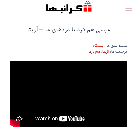
عیسی هم درد با درد‌های ما – آزیتا
دسته بندی ها:
ایستگاه
برچسب ها:
آزیتا
,
هم درد