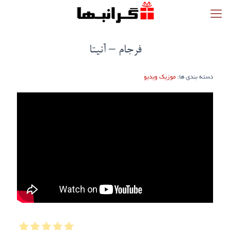
فرجام – آنیتا
دسته بندی ها:
موزیک ویدیو