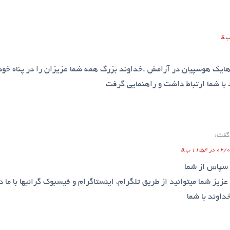
ایک هوسپیان در آرامش .خداوند بزرگ همه شما عزیزان را در پناه خود
با شما ارتباط داشت و راهنمایی گرفت
گفت:
11:54 ب.ظ
 سپاس از شما
یز شما میتوانید از طریق تلگرام، اینستاگرام و فیسبوک گرانبها با ما در
داوند با شما