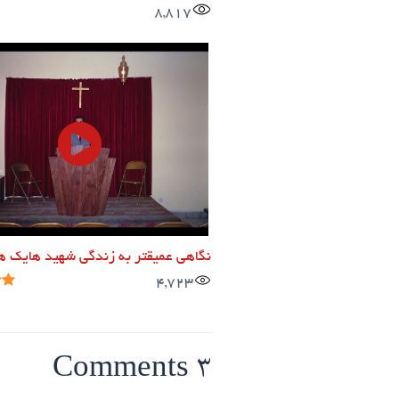
8,817
نگاهی عمیقتر به زندگی شهید هایک ه
4,723
3 Comments