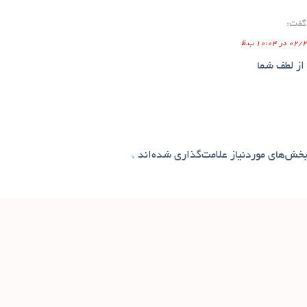
گفت:
10:04 ب.ظ
ز لطف شما
خش‌های موردنیاز علامت‌گذاری شده‌اند
*