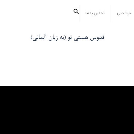
جستجو
خواندنی
تماس با ما
برای:
دکمه جستجو
قدوس هستی تو (به زبان آلمانی)