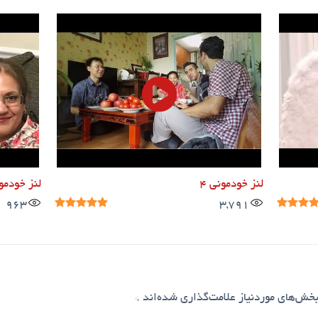
لنز خودمونی ۴
لنز خودمونی
963
3,791
خش‌های موردنیاز علامت‌گذاری شده‌اند
*