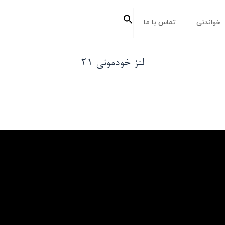
جستجو
خواندنی
تماس با ما
برای:
دکمه جستجو
لنز خودمونی ۲۱