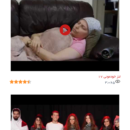
لنز خودمونی ۱۷
3,065