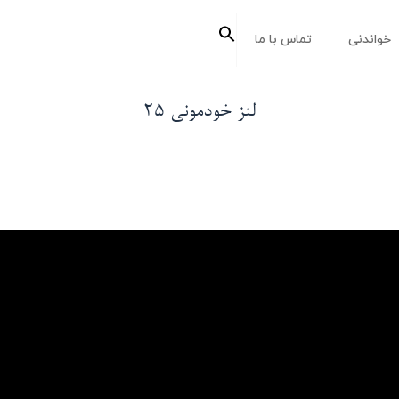
جستجو
خواندنی
تماس با ما
برای:
دکمه جستجو
لنز خودمونی ۲۵