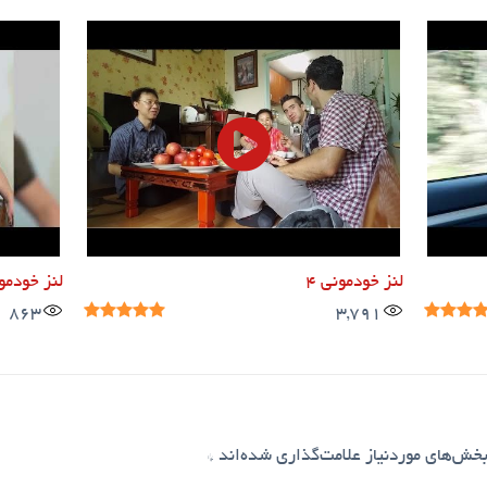
لنز خودمونی ۴
لنز خودمونی
863
3,791
خش‌های موردنیاز علامت‌گذاری شده‌اند
*