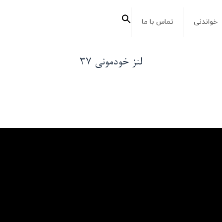
جستجو
خواندنی
تماس با ما
برای:
دکمه جستجو
لنز خودمونی ۳۷