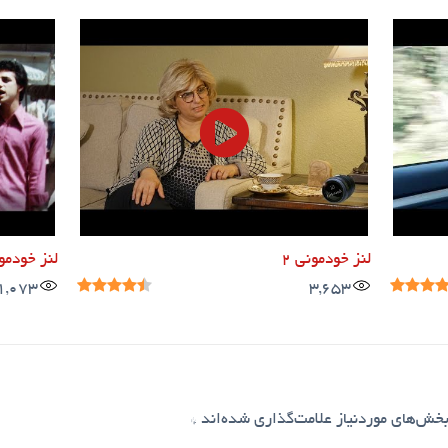
لنز خودمونی ۲
لنز خودمونی
1,073
3,653
خش‌های موردنیاز علامت‌گذاری شده‌اند
*