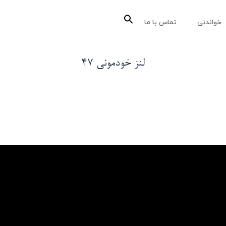
جستجو
خواندنی
تماس با ما
برای:
دکمه جستجو
لنز خودمونی ۴۷