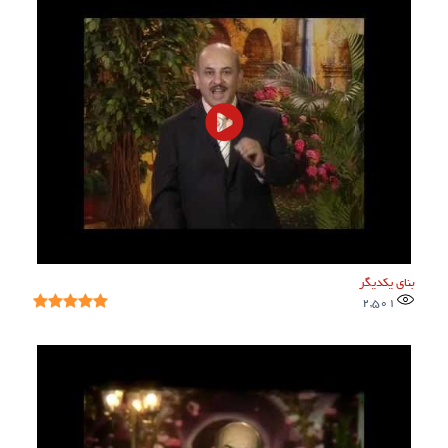
بنای یکدیگر
2,501