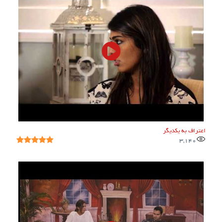
اعتراف به یکدیگر
3,140