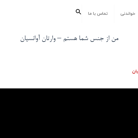
جستجو
خواندنی
تماس با ما
برای:
دکمه جستجو
من از جنس شما هستم – وارتان آوانسیان
ان