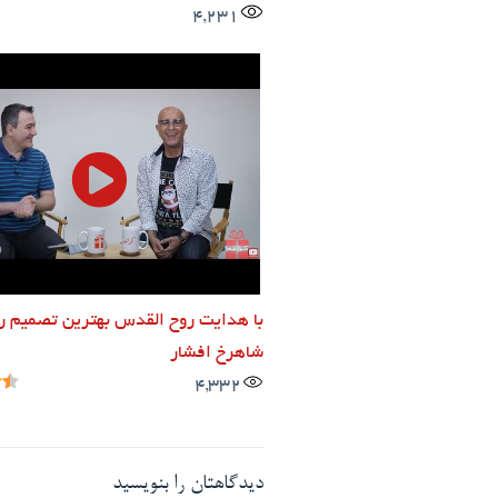
4,231
با هدایت روح القدس بهترین تصمیم را
شاهرخ افشار
4,332
دیدگاهتان را بنویسید