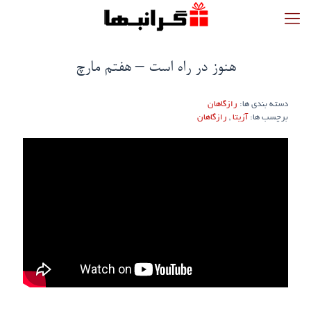
هنوز در راه است – هفتم مارچ
دسته بندی ها:
رازگاهان
برچسب ها:
آزیتا
,
رازگاهان