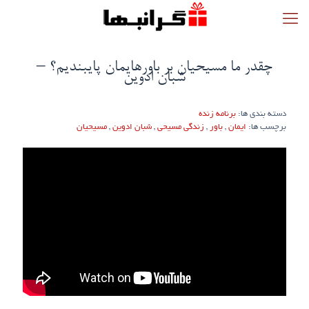
چقدر ما مسیحیان بر باورهایمان پایبندیم؟ –
شبان ادوین
دسته بندی ها:
برنامه زنده
برچسب ها:
ایمان
,
باور
,
زندگی مسیحی
,
شبان ادوین
,
مسیحیان